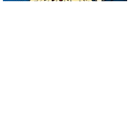
Guarda mi nombre, correo electrónico y web en este
navegador para la próxima vez que comente.
ENVIAR COMENTARIOS