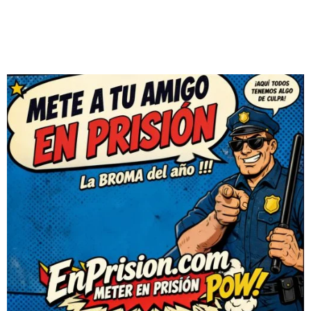
DEJAR
UN
COMENTARIO