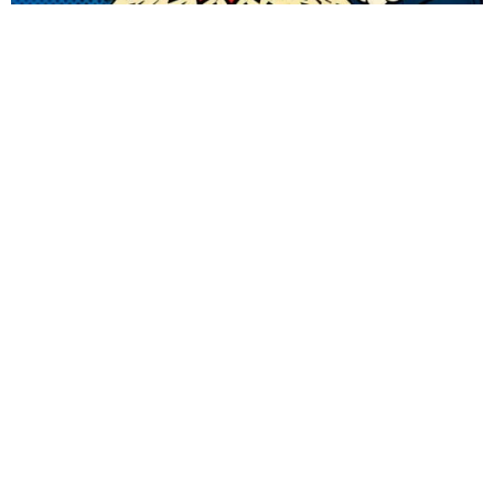
Guarda mi nombre, correo electrónico y web en este
navegador para la próxima vez que comente.
ENVIAR COMENTARIOS