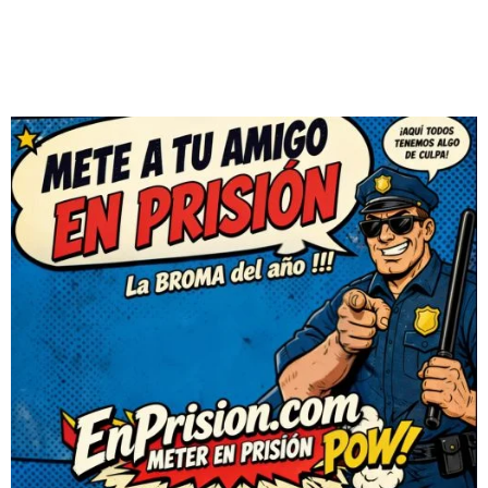
DEJAR
UN
COMENTARIO