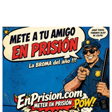
DEJAR
UN
COMENTARIO