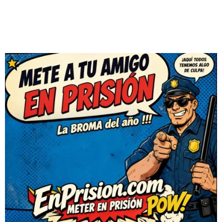
DEJAR
UN
COMENTARIO