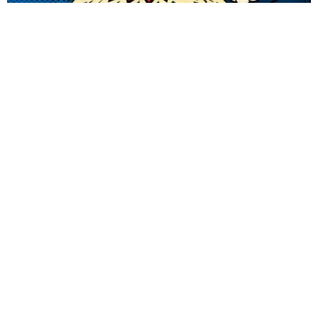
Guarda mi nombre, correo electrónico y web en este
navegador para la próxima vez que comente.
ENVIAR COMENTARIOS